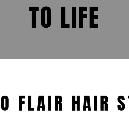
TO LIFE
IO FLAIR HAIR S