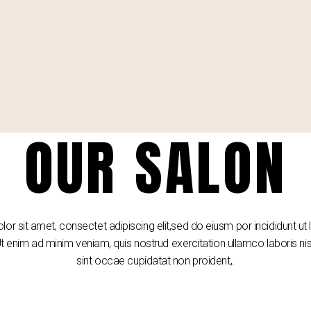
OUR SALON
or sit amet, consectet adipiscing elit,sed do eiusm por incididunt ut 
 enim ad minim veniam, quis nostrud exercitation ullamco laboris nisi
sint occae cupidatat non proident,.