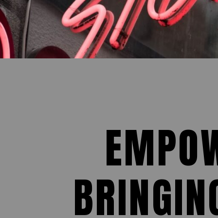
EMPOW
BRINGIN