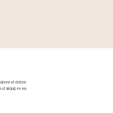
labore et dolore
 ut aliquip ex ea