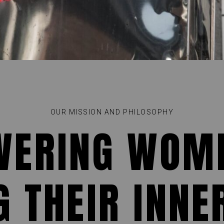
OUR MISSION AND PHILOSOPHY
ERING WOM
G THEIR INNE