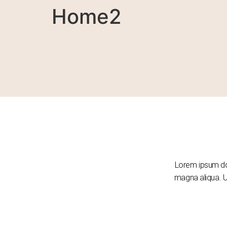
Home2
Lorem ipsum dol
magna aliqua. Ut